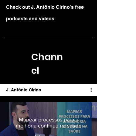
Check out J. Antônio Cirino's free
podcasts and videos.
Chann
el
J. Antônio Cirino
Mapear processos para a
melhoria contínua na saúde